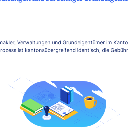
nmakler, Verwaltungen und Grundeigentümer im Kant
llprozess ist kantonsübergreifend identisch, die Gebü