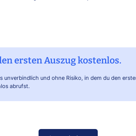
den ersten Auszug kostenlos.
as unverbindlich und ohne Risiko, in dem du den ers
los abrufst.