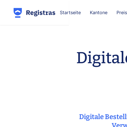
Startseite
Kantone
Prei
Digita
Digitale Beste
Verw