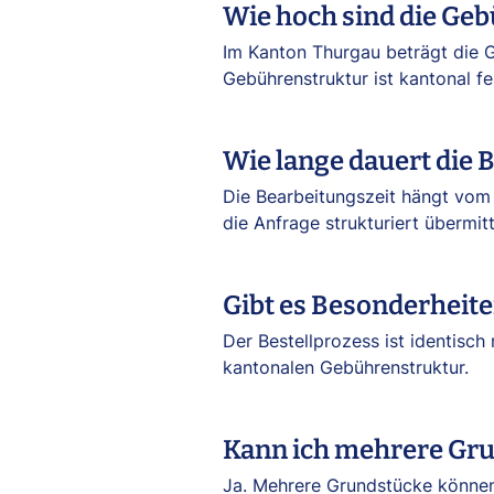
Wie hoch sind die Ge
Im Kanton Thurgau beträgt die G
Gebührenstruktur ist kantonal fe
Wie lange dauert die
Die Bearbeitungszeit hängt vom
die Anfrage strukturiert übermitte
Gibt es Besonderhei
Der Bestellprozess ist identisc
kantonalen Gebührenstruktur.
Kann ich mehrere Gru
Ja. Mehrere Grundstücke können 