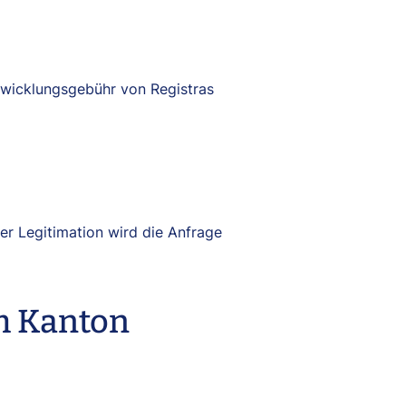
bwicklungsgebühr von Registras
her Legitimation wird die Anfrage
m Kanton