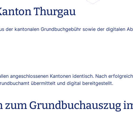
Kanton Thurgau
us der kantonalen Grundbuchgebühr sowie der digitalen A
 allen angeschlossenen Kantonen identisch. Nach erfolgreic
rundbuchamt übermittelt und digital bereitgestellt.
en zum Grundbuchauszug i