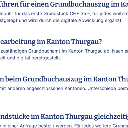
bühren für einen Grundbuchauszug im K
ebühr für das erste Grundstück CHF 35.–, für jedes weiter
stgelegt und wird durch die digitale Abwicklung ergänzt.
 Bearbeitung im Kanton Thurgau?
 zuständigen Grundbuchamt im Kanton Thurgau ab. Nach erf
lt und digital bereitgestellt.
ten beim Grundbuchauszug im Kanton Th
h mit anderen angeschlossenen Kantonen. Unterschiede beste
ndstücke im Kanton Thurgau gleichzeitig
in einer Anfrage bestellt werden. Für jedes weitere Grunds