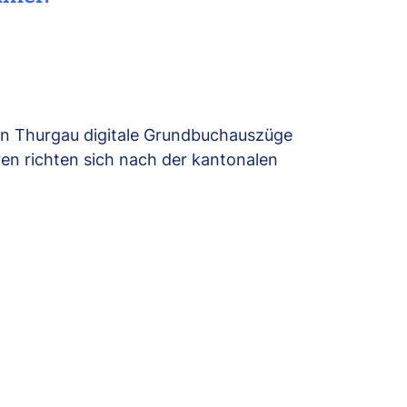
on Thurgau digitale Grundbuchauszüge
hren richten sich nach der kantonalen