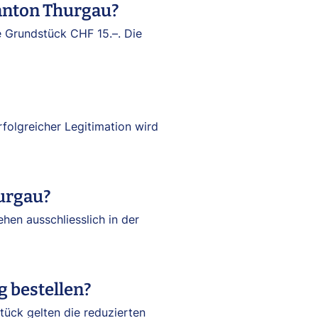
anton Thurgau?
e Grundstück CHF 15.–. Die
olgreicher Legitimation wird
urgau?
hen ausschliesslich in der
 bestellen?
tück gelten die reduzierten